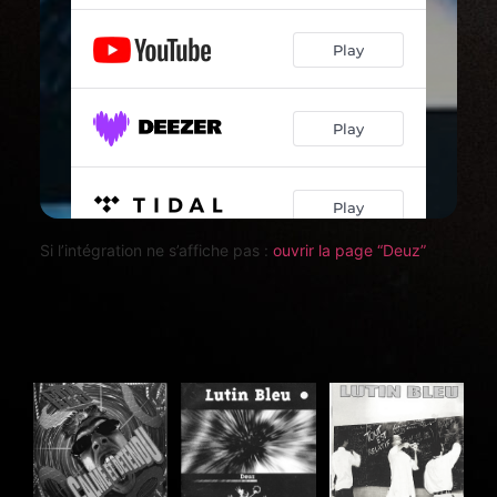
Si l’intégration ne s’affiche pas :
ouvrir la page “Deuz”